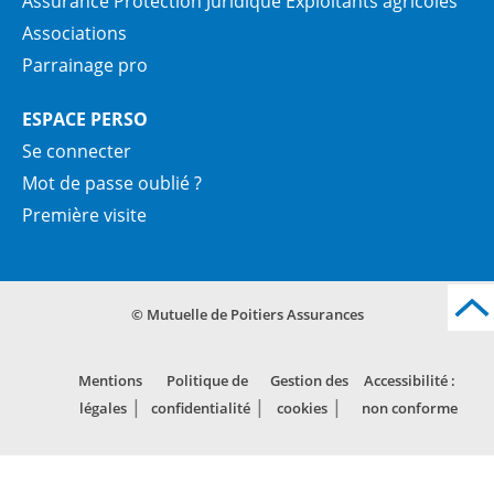
Assurance Protection Juridique Exploitants agricoles
Associations
Parrainage pro
ESPACE PERSO
Se connecter
Mot de passe oublié ?
Première visite
© Mutuelle de Poitiers Assurances
Mentions
Politique de
Gestion des
Accessibilité :
légales
confidentialité
cookies
non conforme